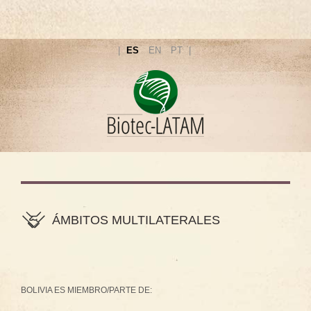
ES
EN
PT
ÁMBITOS MULTILATERALES
BOLIVIA ES MIEMBRO/PARTE DE: