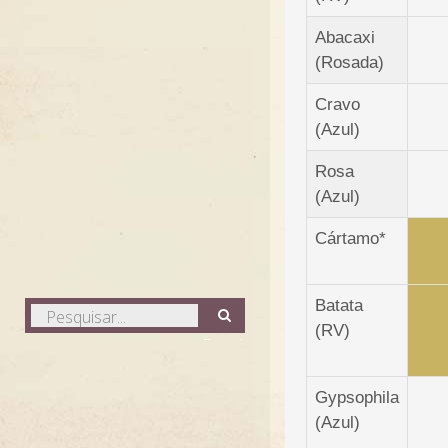
Abacaxi
(Rosada)
Cravo
(Azul)
Rosa
(Azul)
Cártamo*
Batata
Pesquisar...
(RV)
Pesquisa
Gypsophila
(Azul)